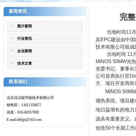
新闻资讯
完整全生命周期模
完整
图片新闻
当地时间11月10
行业资讯
其EPC建设由中
技术有限公司组成
企业新闻
当地时间 11月
MINOS 50M
技术文章
党委书记、董事长汪建
公司首席执行官Dim
联系我们
方、项目开发商和
MINOS 50
北京佳洁能节能技术有限公司
储热系统。项目建
销售部：13811358877
地日益增长的电力
传真：010-60357909
源具有重要意义。
E-mail:abbjjn@163.com
创造50个长期工