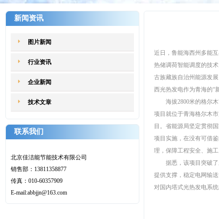
新闻资讯
光热发电递出青海
图片新闻
近日，鲁能海西州多能互
行业资讯
热储调荷智能调度的技术
古族藏族自治州能源发展
企业新闻
西光热发电作为青海的“
海拔2800米的格尔木
技术文章
项目就位于青海格尔木市
目。省能源局坚定贯彻国
联系我们
项目实施，在没有可借鉴
理，保障工程安全、施工
北京佳洁能节能技术有限公司
据悉，该项目突破了新
销售部：13811358877
提供支撑，稳定电网输送
传真：010-60357909
对国内塔式光热发电系统
E-mail:abbjjn@163.com